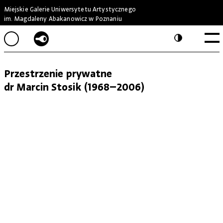
Miejskie Galerie Uniwersytetu Artystycznego
im. Magdaleny Abakanowicz w Poznaniu
Przestrzenie prywatne
dr Marcin Stosik (1968–2006)